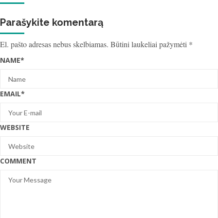
Parašykite komentarą
El. pašto adresas nebus skelbiamas.
Būtini laukeliai pažymėti
*
NAME
*
EMAIL
*
WEBSITE
COMMENT