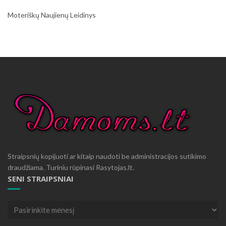
Moteriškų Naujienų Leidinys
Straipsnių kopijuoti ar kitaip naudoti be administracijos sutikimo
draudžiama. Turiniu rūpinasi Rasytojas.lt.
SENI STRAIPSNIAI
Seni
straipsniai