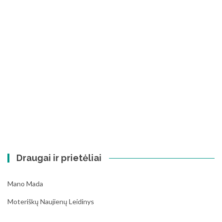
Draugai ir prietėliai
Mano Mada
Moteriškų Naujienų Leidinys