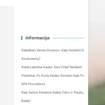
Informacija
Kalėdinės Verslo Dovanos: Kaip Išsiskirti Iš
Konkurentų?
Kokia Lakštinė Kaukė Tavo Odai? Netikėti
Patarimai, Po Kurių Veidas Atrodys Kaip Po
SPA Procedūros
Kaip Satino Patalynė Veikia Odos Ir Plaukų
Būklę?