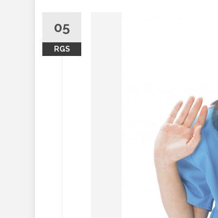
05
RGS