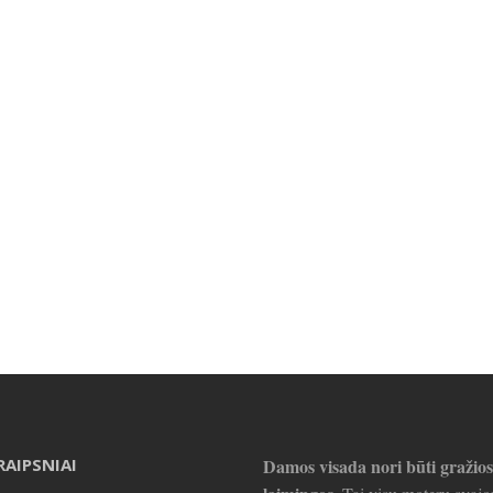
RAIPSNIAI
Damos visada nori būti gražios