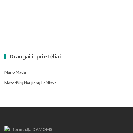
Draugai ir prietėliai
Mano Mada
Moteriškų Naujienų Leidinys