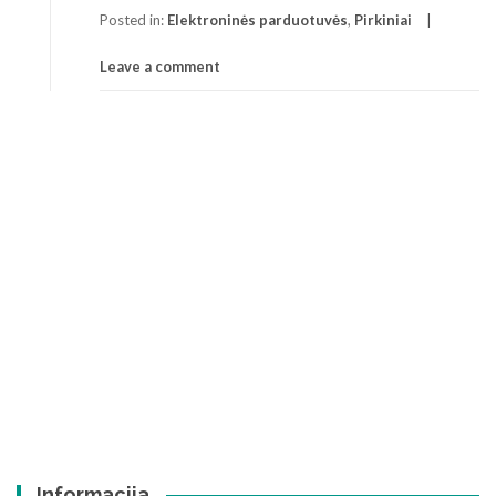
Posted in:
Elektroninės parduotuvės
,
Pirkiniai
Leave a comment
Informacija