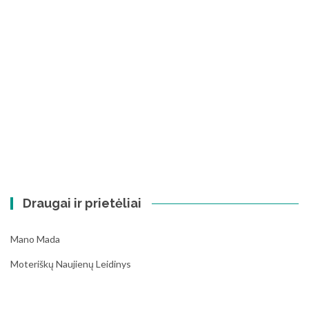
Draugai ir prietėliai
Mano Mada
Moteriškų Naujienų Leidinys