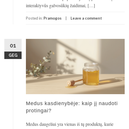
interaktyvūs galvosūkių žaidimai, […]
Posted in:
Pramogos
Leave a comment
01
GEG
Medus kasdienybėje: kaip jį naudoti
protingai?
Medus daugeliui yra vienas iš tų produktų, kurie