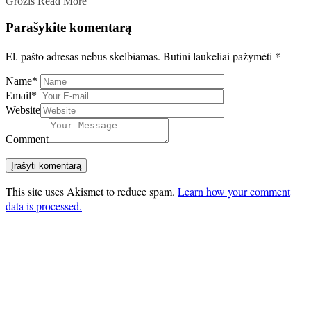
Grožis
Read More
Parašykite komentarą
El. pašto adresas nebus skelbiamas.
Būtini laukeliai pažymėti
*
Name
*
Email
*
Website
Comment
This site uses Akismet to reduce spam.
Learn how your comment
data is processed.