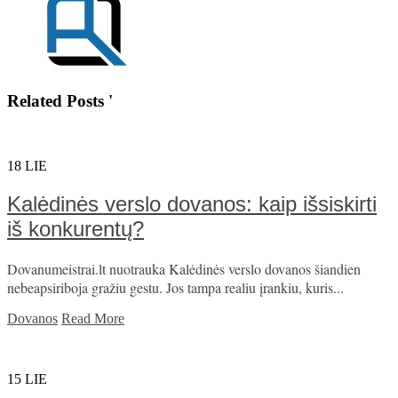
Related Posts '
18
LIE
Kalėdinės verslo dovanos: kaip išsiskirti
iš konkurentų?
Dovanumeistrai.lt nuotrauka Kalėdinės verslo dovanos šiandien
nebeapsiriboja gražiu gestu. Jos tampa realiu įrankiu, kuris...
Dovanos
Read More
15
LIE