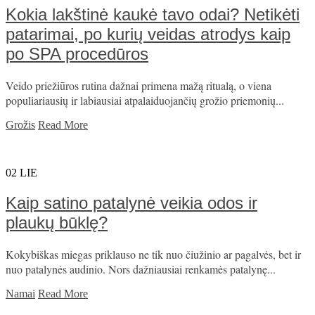
Kokia lakštinė kaukė tavo odai? Netikėti
patarimai, po kurių veidas atrodys kaip
po SPA procedūros
Veido priežiūros rutina dažnai primena mažą ritualą, o viena
populiariausių ir labiausiai atpalaiduojančių grožio priemonių...
Grožis
Read More
02
LIE
Kaip satino patalynė veikia odos ir
plaukų būklę?
Kokybiškas miegas priklauso ne tik nuo čiužinio ar pagalvės, bet ir
nuo patalynės audinio. Nors dažniausiai renkamės patalynę...
Namai
Read More