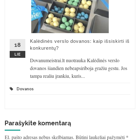
Kalėdinės verslo dovanos: kaip išsiskirti iš
18
konkurentų?
LIE
Dovanumeistrai.lt nuotrauka Kalėdinės verslo
dovanos šiandien nebeapsiriboja gražiu gestu. Jos
tampa realiu įrankiu, kuris...
Dovanos
Parašykite komentarą
El. pašto adresas nebus skelbiamas.
Būtini laukeliai pažymėti
*