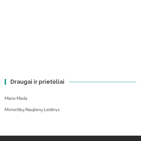
Draugai ir prietėliai
Mano Mada
Moteriškų Naujienų Leidinys