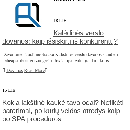
18
LIE
Kalėdinės verslo
dovanos: kaip išsiskirti iš konkurentų?
Dovanumeistrai.lt nuotrauka Kalėdinės verslo dovanos šiandien
nebeapsiriboja gražiu gestu. Jos tampa realiu įrankiu, kuris...
Dovanos
Read More
15
LIE
Kokia lakštinė kaukė tavo odai? Netikėti
patarimai, po kurių veidas atrodys kaip
po SPA procedūros