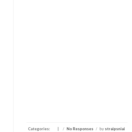
Categories:
/
No Responses
/
by
straipsniai