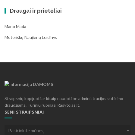
Draugai ir prietėliai
Mano Mada
Moteriškų Naujienų Leidinys
Straipsnių kopijuoti ar kitaip naudoti be administracijos sutikimo
draudžiama. Turiniu rūpinasi Rasytojas.lt.
SENI STRAIPSNIAI
Seni
straipsniai