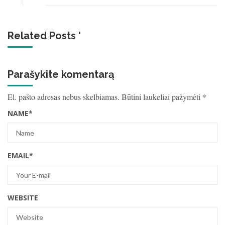
Related Posts '
Parašykite komentarą
El. pašto adresas nebus skelbiamas.
Būtini laukeliai pažymėti
*
NAME
*
EMAIL
*
WEBSITE