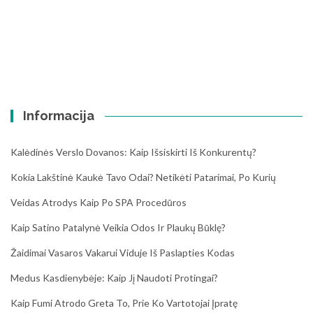
Informacija
Kalėdinės Verslo Dovanos: Kaip Išsiskirti Iš Konkurentų?
Kokia Lakštinė Kaukė Tavo Odai? Netikėti Patarimai, Po Kurių
Veidas Atrodys Kaip Po SPA Procedūros
Kaip Satino Patalynė Veikia Odos Ir Plaukų Būklę?
Žaidimai Vasaros Vakarui Viduje Iš Paslapties Kodas
Medus Kasdienybėje: Kaip Jį Naudoti Protingai?
Kaip Fumi Atrodo Greta To, Prie Ko Vartotojai Įpratę