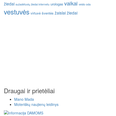
vaikai
žiedai
urologas
sužadėtuvių žiedai internetu
veido oda
vestuvės
žaislai
žiedai
virtuvė
šventės
Draugai ir prietėliai
Mano Mada
Moteriškų naujienų leidinys