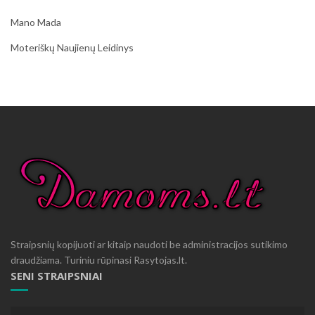
Mano Mada
Moteriškų Naujienų Leidinys
Straipsnių kopijuoti ar kitaip naudoti be administracijos sutikimo
draudžiama. Turiniu rūpinasi Rasytojas.lt.
SENI STRAIPSNIAI
Seni