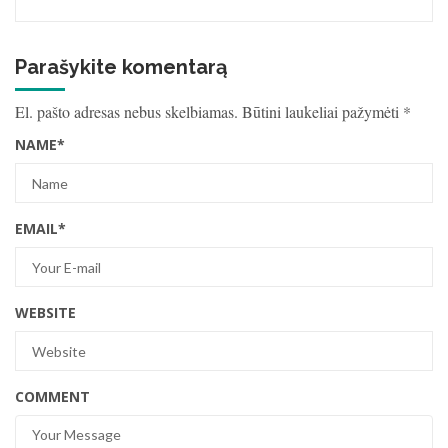
Parašykite komentarą
El. pašto adresas nebus skelbiamas.
Būtini laukeliai pažymėti
*
NAME
*
EMAIL
*
WEBSITE
COMMENT