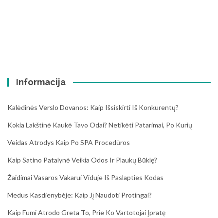
Informacija
Kalėdinės Verslo Dovanos: Kaip Išsiskirti Iš Konkurentų?
Kokia Lakštinė Kaukė Tavo Odai? Netikėti Patarimai, Po Kurių
Veidas Atrodys Kaip Po SPA Procedūros
Kaip Satino Patalynė Veikia Odos Ir Plaukų Būklę?
Žaidimai Vasaros Vakarui Viduje Iš Paslapties Kodas
Medus Kasdienybėje: Kaip Jį Naudoti Protingai?
Kaip Fumi Atrodo Greta To, Prie Ko Vartotojai Įpratę