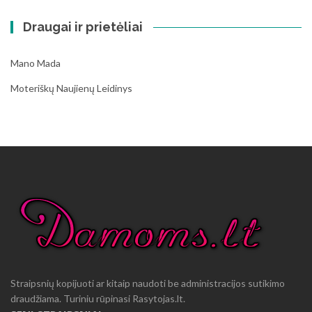
Draugai ir prietėliai
Mano Mada
Moteriškų Naujienų Leidinys
Straipsnių kopijuoti ar kitaip naudoti be administracijos sutikimo
draudžiama. Turiniu rūpinasi Rasytojas.lt.