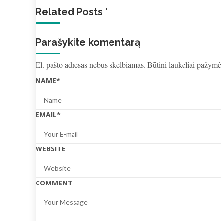
Related Posts '
Parašykite komentarą
El. pašto adresas nebus skelbiamas.
Būtini laukeliai pažymė
NAME
*
EMAIL
*
WEBSITE
COMMENT