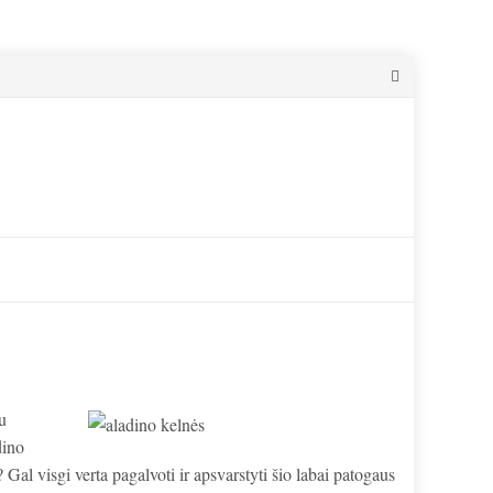
au
dino
 Gal visgi verta pagalvoti ir apsvarstyti šio labai patogaus