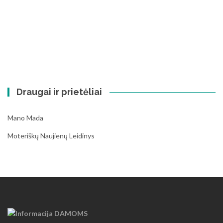
Draugai ir prietėliai
Mano Mada
Moteriškų Naujienų Leidinys