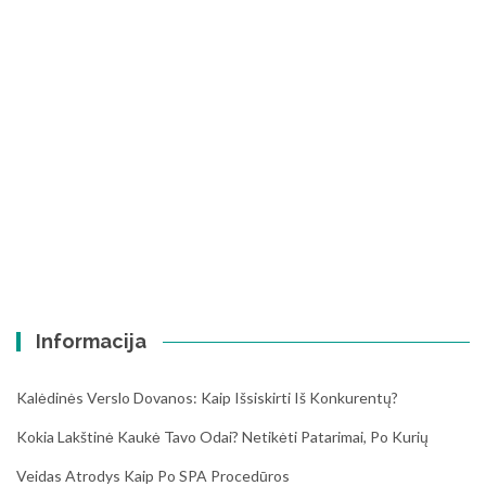
Informacija
Kalėdinės Verslo Dovanos: Kaip Išsiskirti Iš Konkurentų?
Kokia Lakštinė Kaukė Tavo Odai? Netikėti Patarimai, Po Kurių
Veidas Atrodys Kaip Po SPA Procedūros