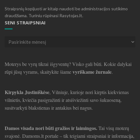
Straipsnių kopijuoti ar kitaip naudoti be administracijos sutikimo
draudžiama. Turiniu rūpinasi Rasytojas.lt.
SENI STRAIPSNIAI
Seni
straipsniai
Moterys be vyrų tikrai išgyventų? Visko gali būti. Kokie dalykai
vyriškame žurnale
rūpi jūsų vyrams, skaitykite šiame
.
Kirpykla Justiniškėse
, Vilniuje, kurioje nori kirptis kiekvienas
vilnietis, kviečia pasigražinti ir atsišviežinti savo šukuoseną,
susitvarkyti blakstienas ir antakius bei nagus.
Damos visada nori būti gražios ir laimingos.
Tai visų moterų
svajonė. Damoms.lt portale – tik teigiami straipsniai ir informacija,