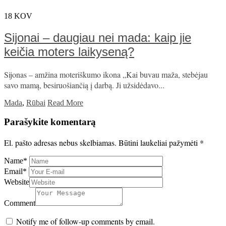
18
KOV
Sijonai – daugiau nei mada: kaip jie
keičia moters laikyseną?
Sijonas – amžina moteriškumo ikona „Kai buvau maža, stebėjau
savo mamą, besiruošiančią į darbą. Ji užsidėdavo...
Mada
,
Rūbai
Read More
Parašykite komentarą
El. pašto adresas nebus skelbiamas.
Būtini laukeliai pažymėti
*
Name
*
Email
*
Website
Comment
Notify me of follow-up comments by email.