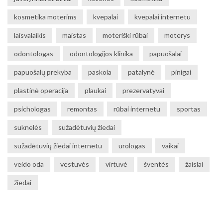
kosmetika moterims
kvepalai
kvepalai internetu
laisvalaikis
maistas
moteriški rūbai
moterys
odontologas
odontologijos klinika
papuošalai
papuošalų prekyba
paskola
patalynė
pinigai
plastinė operacija
plaukai
prezervatyvai
psichologas
remontas
rūbai internetu
sportas
suknelės
sužadėtuvių žiedai
sužadėtuvių žiedai internetu
urologas
vaikai
veido oda
vestuvės
virtuvė
šventės
žaislai
žiedai