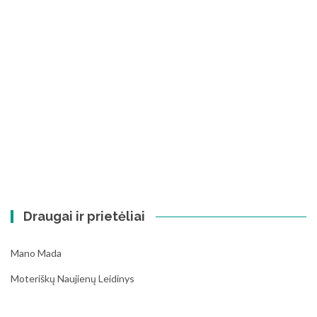
Draugai ir prietėliai
Mano Mada
Moteriškų Naujienų Leidinys