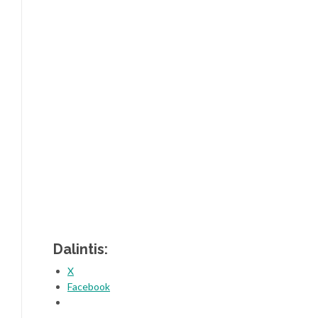
Dalintis:
X
Facebook