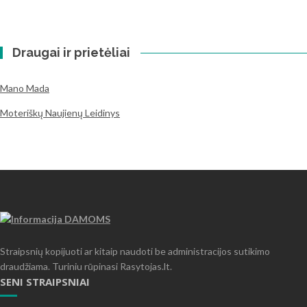
Draugai ir prietėliai
Mano Mada
Moteriškų Naujienų Leidinys
Straipsnių kopijuoti ar kitaip naudoti be administracijos sutikimo
draudžiama. Turiniu rūpinasi Rasytojas.lt.
SENI STRAIPSNIAI