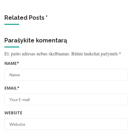
Related Posts '
Parašykite komentarą
El. pašto adresas nebus skelbiamas.
Būtini laukeliai pažymėti
*
NAME
*
EMAIL
*
WEBSITE