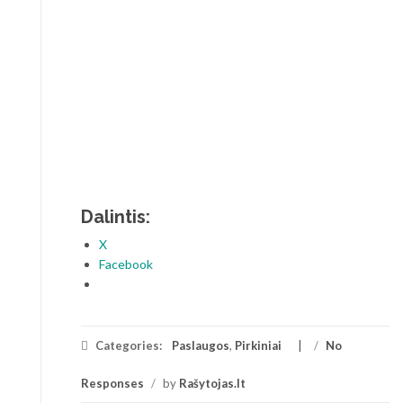
Dalintis:
X
Facebook
Categories:
Paslaugos
,
Pirkiniai
/
No
Responses
/
by
Rašytojas.lt