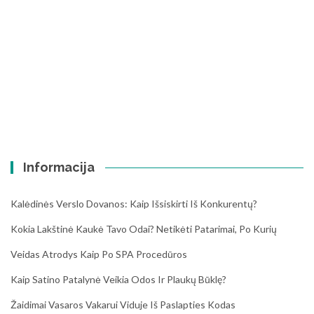
Informacija
Kalėdinės Verslo Dovanos: Kaip Išsiskirti Iš Konkurentų?
Kokia Lakštinė Kaukė Tavo Odai? Netikėti Patarimai, Po Kurių
Veidas Atrodys Kaip Po SPA Procedūros
Kaip Satino Patalynė Veikia Odos Ir Plaukų Būklę?
Žaidimai Vasaros Vakarui Viduje Iš Paslapties Kodas