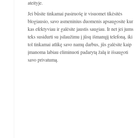
ateityje.
Jei būsite tinkamai pasiruošę ir visuomet tikėsitės
blogiausio, savo asmeninius duomenis apsaugosite kur
kas efektyviau ir galėsite jaustis saugiau. Ir net jei jums
teks susidurti su įsilaužimu į jūsų išmanųjį telefoną, iki
tol tinkamai atlikę savo namų darbus, jūs galėsite kaip
įmanoma labiau eliminuoti padarytą žalą ir išsaugoti
savo privatumą.