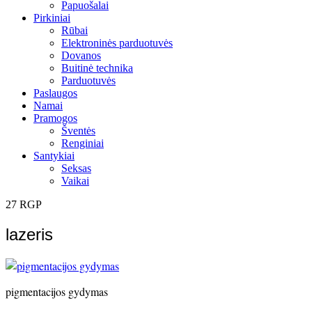
Papuošalai
Pirkiniai
Rūbai
Elektroninės parduotuvės
Dovanos
Buitinė technika
Parduotuvės
Paslaugos
Namai
Pramogos
Šventės
Renginiai
Santykiai
Seksas
Vaikai
27
RGP
lazeris
pigmentacijos gydymas