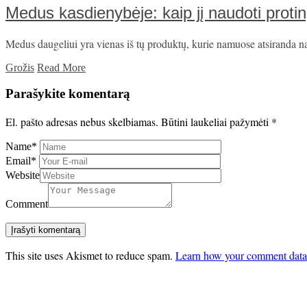
Medus kasdienybėje: kaip jį naudoti proti
Medus daugeliui yra vienas iš tų produktų, kurie namuose atsiranda natūr
Grožis
Read More
Parašykite komentarą
El. pašto adresas nebus skelbiamas.
Būtini laukeliai pažymėti
*
Name
*
Email
*
Website
Comment
This site uses Akismet to reduce spam.
Learn how your comment data 