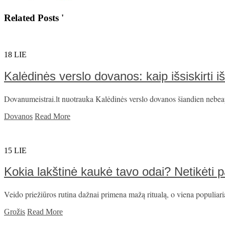
Related Posts '
18
LIE
Kalėdinės verslo dovanos: kaip išsiskirti 
Dovanumeistrai.lt nuotrauka Kalėdinės verslo dovanos šiandien nebeapsi
Dovanos
Read More
15
LIE
Kokia lakštinė kaukė tavo odai? Netikėti 
Veido priežiūros rutina dažnai primena mažą ritualą, o viena populiaria
Grožis
Read More