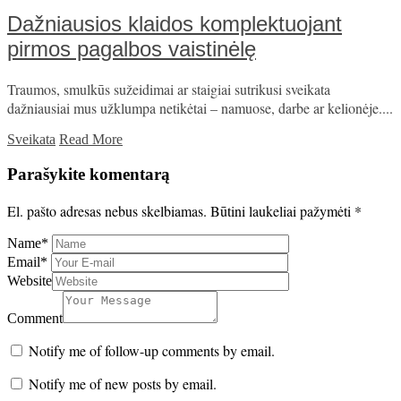
Dažniausios klaidos komplektuojant
pirmos pagalbos vaistinėlę
Traumos, smulkūs sužeidimai ar staigiai sutrikusi sveikata
dažniausiai mus užklumpa netikėtai – namuose, darbe ar kelionėje....
Sveikata
Read More
Parašykite komentarą
El. pašto adresas nebus skelbiamas.
Būtini laukeliai pažymėti
*
Name
*
Email
*
Website
Comment
Notify me of follow-up comments by email.
Notify me of new posts by email.