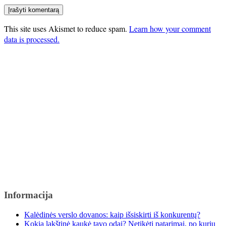
This site uses Akismet to reduce spam.
Learn how your comment
data is processed.
Informacija
Kalėdinės verslo dovanos: kaip išsiskirti iš konkurentų?
Kokia lakštinė kaukė tavo odai? Netikėti patarimai, po kurių