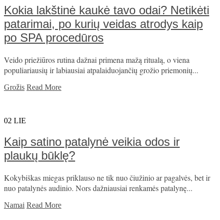
Kokia lakštinė kaukė tavo odai? Netikėti
patarimai, po kurių veidas atrodys kaip
po SPA procedūros
Veido priežiūros rutina dažnai primena mažą ritualą, o viena
populiariausių ir labiausiai atpalaiduojančių grožio priemonių...
Grožis
Read More
02
LIE
Kaip satino patalynė veikia odos ir
plaukų būklę?
Kokybiškas miegas priklauso ne tik nuo čiužinio ar pagalvės, bet ir
nuo patalynės audinio. Nors dažniausiai renkamės patalynę...
Namai
Read More