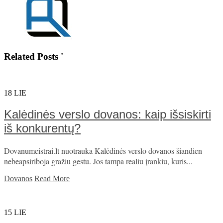
Related Posts '
18
LIE
Kalėdinės verslo dovanos: kaip išsiskirti
iš konkurentų?
Dovanumeistrai.lt nuotrauka Kalėdinės verslo dovanos šiandien
nebeapsiriboja gražiu gestu. Jos tampa realiu įrankiu, kuris...
Dovanos
Read More
15
LIE