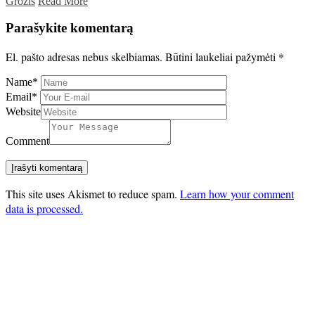
Grožis
Read More
Parašykite komentarą
El. pašto adresas nebus skelbiamas.
Būtini laukeliai pažymėti
*
Name
*
Email
*
Website
Comment
This site uses Akismet to reduce spam.
Learn how your comment
data is processed.