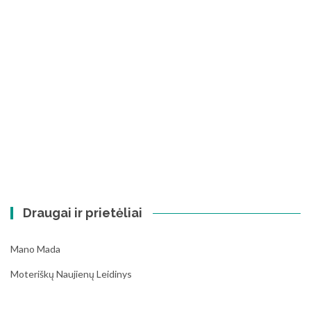
Draugai ir prietėliai
Mano Mada
Moteriškų Naujienų Leidinys