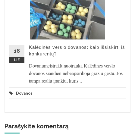
Kalėdinės verslo dovanos: kaip išsiskirti iš
18
konkurentų?
LIE
Dovanumeistrai.lt nuotrauka Kalėdinės verslo
dovanos šiandien nebeapsiriboja gražiu gestu. Jos
tampa realiu įrankiu, kuris...
Dovanos
Parašykite komentarą