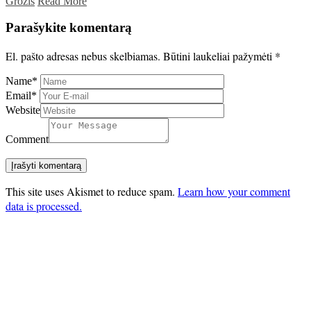
Grožis
Read More
Parašykite komentarą
El. pašto adresas nebus skelbiamas.
Būtini laukeliai pažymėti
*
Name
*
Email
*
Website
Comment
This site uses Akismet to reduce spam.
Learn how your comment
data is processed.