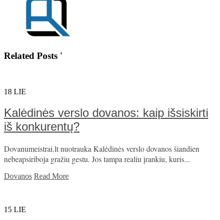
Related Posts '
18
LIE
Kalėdinės verslo dovanos: kaip išsiskirti
iš konkurentų?
Dovanumeistrai.lt nuotrauka Kalėdinės verslo dovanos šiandien
nebeapsiriboja gražiu gestu. Jos tampa realiu įrankiu, kuris...
Dovanos
Read More
15
LIE