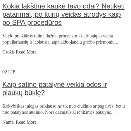
Kokia lakštinė kaukė tavo odai? Netikėti
patarimai, po kurių veidas atrodys kaip
po SPA procedūros
Veido priežiūros rutina dažnai primena mažą ritualą, o viena
populiariausių ir labiausiai atpalaiduojančių grožio priemonių...
Grožis
Read More
02
LIE
Kaip satino patalynė veikia odos ir
plaukų būklę?
Kokybiškas miegas priklauso ne tik nuo čiužinio ar pagalvės, bet ir
nuo patalynės audinio. Nors dažniausiai renkamės patalynę...
Namai
Read More