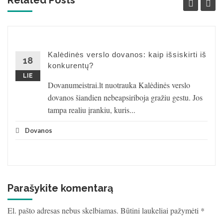
Related Posts '
Kalėdinės verslo dovanos: kaip išsiskirti iš
18
konkurentų?
LIE
Dovanumeistrai.lt nuotrauka Kalėdinės verslo
dovanos šiandien nebeapsiriboja gražiu gestu. Jos
tampa realiu įrankiu, kuris...
Dovanos
Parašykite komentarą
El. pašto adresas nebus skelbiamas.
Būtini laukeliai pažymėti
*