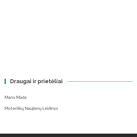
Draugai ir prietėliai
Mano Mada
Moteriškų Naujienų Leidinys