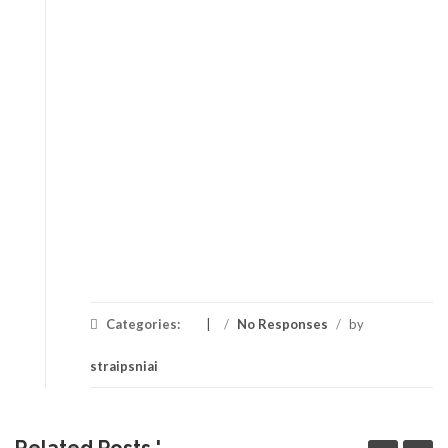
Categories:
/
No Responses
/
by
straipsniai