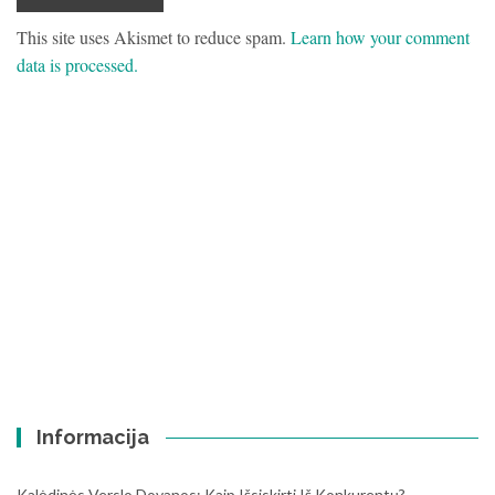
This site uses Akismet to reduce spam.
Learn how your comment
data is processed.
Informacija
Kalėdinės Verslo Dovanos: Kaip Išsiskirti Iš Konkurentų?