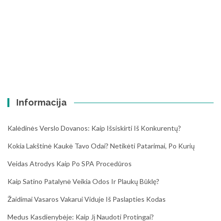
Informacija
Kalėdinės Verslo Dovanos: Kaip Išsiskirti Iš Konkurentų?
Kokia Lakštinė Kaukė Tavo Odai? Netikėti Patarimai, Po Kurių
Veidas Atrodys Kaip Po SPA Procedūros
Kaip Satino Patalynė Veikia Odos Ir Plaukų Būklę?
Žaidimai Vasaros Vakarui Viduje Iš Paslapties Kodas
Medus Kasdienybėje: Kaip Jį Naudoti Protingai?