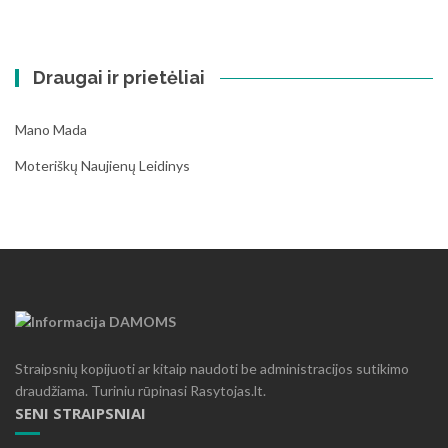
Draugai ir prietėliai
Mano Mada
Moteriškų Naujienų Leidinys
Straipsnių kopijuoti ar kitaip naudoti be administracijos sutikimo
draudžiama. Turiniu rūpinasi Rasytojas.lt.
SENI STRAIPSNIAI