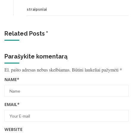
straipsniai
Related Posts '
Parašykite komentarą
El. pašto adresas nebus skelbiamas.
Būtini laukeliai pažymėti
*
NAME
*
EMAIL
*
WEBSITE